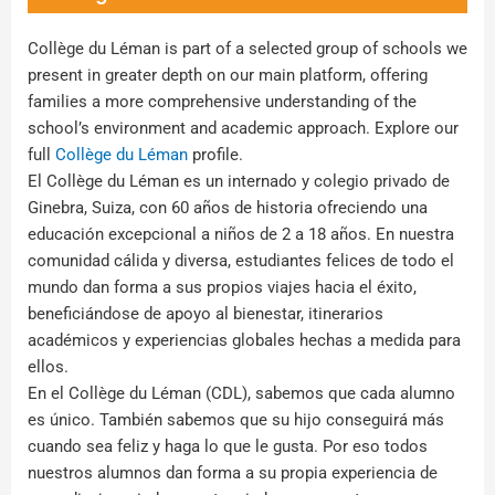
Collège du Léman is part of a selected group of schools we
present in greater depth on our main platform, offering
families a more comprehensive understanding of the
school’s environment and academic approach. Explore our
full
Collège du Léman
profile.
El Collège du Léman es un internado y colegio privado de
Ginebra, Suiza, con 60 años de historia ofreciendo una
educación excepcional a niños de 2 a 18 años. En nuestra
comunidad cálida y diversa, estudiantes felices de todo el
mundo dan forma a sus propios viajes hacia el éxito,
beneficiándose de apoyo al bienestar, itinerarios
académicos y experiencias globales hechas a medida para
ellos.
En el Collège du Léman (CDL), sabemos que cada alumno
es único. También sabemos que su hijo conseguirá más
cuando sea feliz y haga lo que le gusta. Por eso todos
nuestros alumnos dan forma a su propia experiencia de