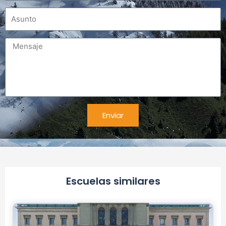
Asunto
Mensaje
Enviar
Alternativa:
Escuelas similares