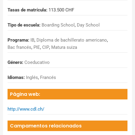
Tasas de matrícula:
113.500 CHF
Tipo de escuela:
Boarding School
,
Day School
Programa:
IB
,
Diploma de bachillerato americano
,
Bac francés
,
PIE
,
CIP
,
Matura suiza
Género:
Coeducativo
Idiomas:
Inglés
,
Francés
Página web:
http://www.cdl.ch/
Campamentos relacionados