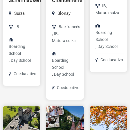
Schaffhausen
Chantemerle
,
IB
Matura suiza
Suiza
Blonay
IB
Bac francés
Boarding
,
,
IB
School
Matura suiza
,
Boarding
Day School
School
Coeducativo
,
Day School
Boarding
School
Coeducativo
,
Day School
Coeducativo