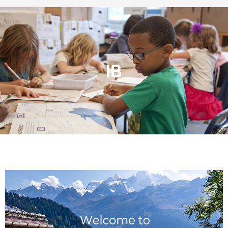
IB
Página
Página