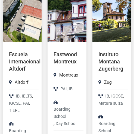
Escuela
Eastwood
Instituto
Internacional
Montreux
Montana
Altdorf
Zugerberg
Montreux
Altdorf
Zug
,
PAI
IB
,
,
,
,
IB
IELTS
IB
IGCSE
,
,
IGCSE
PAI
Matura suiza
Boarding
TIEFL
School
,
Day School
Boarding
Boarding
School