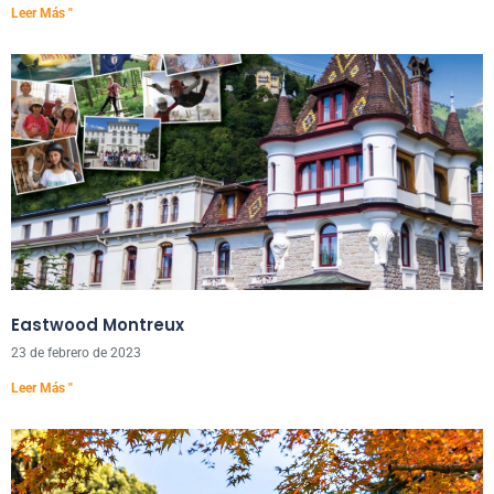
Leer Más "
Eastwood Montreux
23 de febrero de 2023
Leer Más "