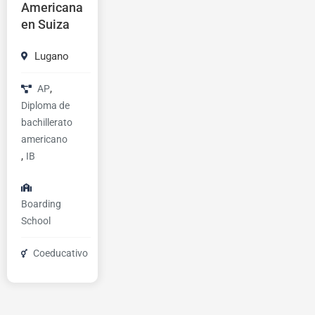
Americana
en Suiza
Lugano
,
AP
Diploma de
bachillerato
americano
,
IB
Boarding
School
Coeducativo