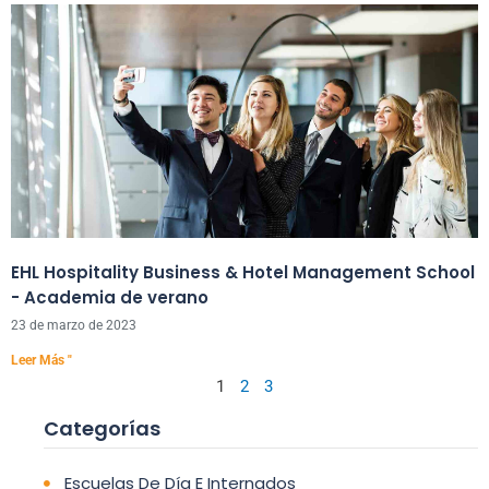
EHL Hospitality Business & Hotel Management School
- Academia de verano
23 de marzo de 2023
Leer Más "
1
2
3
Categorías
Escuelas De Día E Internados