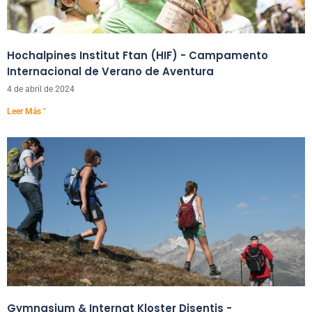
Hochalpines Institut Ftan (HIF) - Campamento
Internacional de Verano de Aventura
4 de abril de 2024
Leer Más "
Gymnasium & Internat Kloster Disentis -