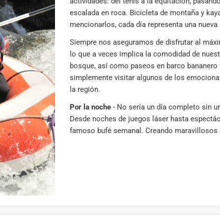
actividades: del tenis a la equitación, pasand
escalada en roca. Bicicleta de montaña y ka
mencionarlos, cada día representa una nueva 
Siempre nos aseguramos de disfrutar al máx
lo que a veces implica la comodidad de nuest
bosque, así como paseos en barco bananero p
simplemente visitar algunos de los emociona
la región.
Por la noche
-
No sería un día completo sin un
Desde noches de juegos láser hasta espectác
famoso bufé semanal. Creando maravillosos re