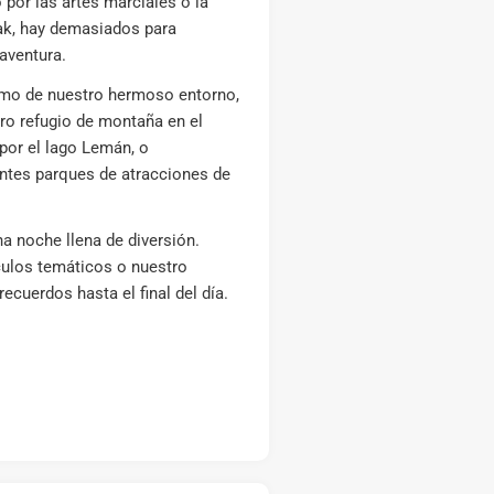
o por las artes marciales o la
yak, hay demasiados para
aventura.
imo de nuestro hermoso entorno,
ro refugio de montaña en el
or el lago Lemán, o
ntes parques de atracciones de
a noche llena de diversión.
ulos temáticos o nuestro
cuerdos hasta el final del día.