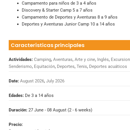
Campamento para niños de 3 a 4 años
Discovery & Starter Camp 5 a 7 años
Campamento de Deportes y Aventuras 8 a 9 años
Deportes y Aventuras Junior Camp 10 a 14 años
Características principales
Actividades:
Camping
,
Aventuras
,
Arte y cine
,
Inglés
,
Excursio
Senderismo
,
Equitación
,
Deportes
,
Tenis
,
Deportes acuáticos
Date:
August 2026
,
July 2026
Edades:
De 3 a 14 años
Duración:
27 June - 08 August (2 - 6 weeks)
Precio: