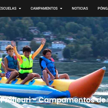
ESCUELAS
CAMPAMENTOS
NOTICIAS
PÓNG
l Préfleuri - Campamentos de