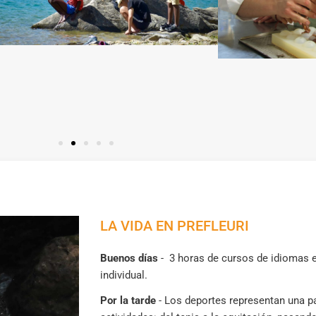
LA VIDA EN PREFLEURI
Buenos días
-
3 horas de cursos de idiomas en
individual.
Por la tarde
-
Los deportes representan una p