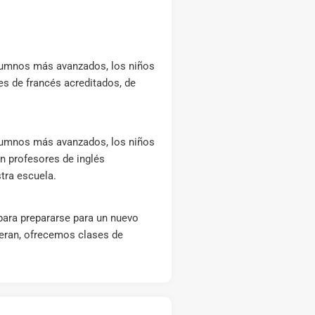
alumnos más avanzados, los niños
es de francés acreditados, de
alumnos más avanzados, los niños
on profesores de inglés
stra escuela.
para prepararse para un nuevo
ieran, ofrecemos clases de