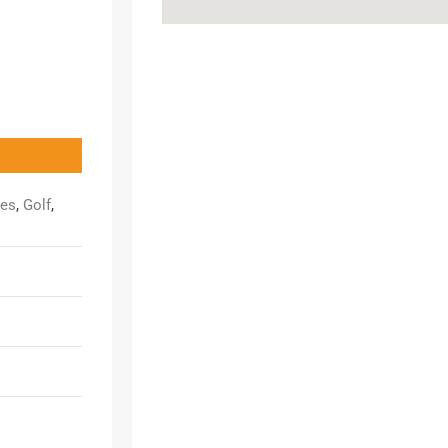
nes
,
Golf
,