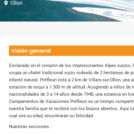
Ollon
Visión general
Enclavado en el corazón de los impresionantes Alpes suizos, P
ocupa un chalet tradicional suizo rodeado de 2 hectáreas de p
infantil natural. Préfleuri está a 2 km de Villars-sur-Ollon, una 
estación de esquí a 1.300 m de altitud. Acogiendo a niños de 
nacionalidades de 3 a 14 años desde 1948, una estancia en lo
Campamentos de Vacaciones Préfleuri es un tiempo comparti
nuestra familia que te recibirá con los brazos abiertos. Aquí t
cual sea su edad, encontrarán su felicidad.
Nuestras secciones :