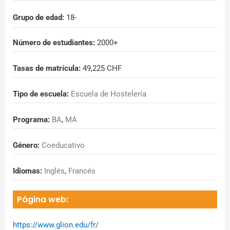
Grupo de edad:
18
-
Número de estudiantes:
2000+
Tasas de matrícula:
49,225 CHF
Tipo de escuela:
Escuela de Hostelería
Programa:
BA
,
MA
Género:
Coeducativo
Idiomas:
Inglés
,
Francés
Página web:
https://www.glion.edu/fr/