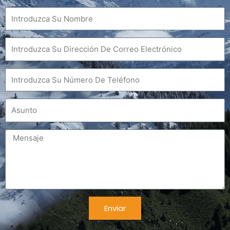
Nombre
Correo
electrónico
Teléfono
Asunto
Mensaje
Enviar
Alternativa: