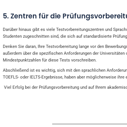
5. Zentren für die Prüfungsvorberei
Darüber hinaus gibt es viele Testvorbereitungszentren und Sprac
Studenten zugeschnitten sind, die sich auf standardisierte Prüfung
Denken Sie daran, Ihre Testvorbereitung lange vor den Bewerbungsf
außerdem über die spezifischen Anforderungen der Universitäten
Mindestpunktzahlen für diese Tests vorschreiben.
Abschließend ist es wichtig, sich mit den sprachlichen Anforderu
TOEFLS- oder IELTS-Ergebnisse, haben aber möglicherweise ihre e
Viel Erfolg bei der Prüfungsvorbereitung und auf Ihrem akademis