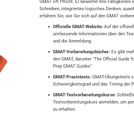
GMAT oft Pflicht. Er bewertet Ihre Fähigkeiten 
Schreiben, integriertes logisches Denken, quant
erfahren Sie, wie Sie sich auf den GMAT vorbere
Offizielle GMAT-Website:
Auf der offizie
umfassende Informationen über den Test,
und die Anmeldung.
GMAT-Vorbereitungsbücher:
Es gibt meh
den GMAT, darunter "The Official Guide
Prep GMAT Guides".
GMAT-Praxistests:
GMAT-Übungstests sin
Schwierigkeitsgrad und das Timing der
GMAT-Testvorbereitungskurse:
Schließli
Testvorbereitungskurs anmelden, um per
zu erhalten.