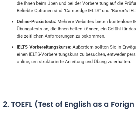
die Ihnen beim Üben und bei der Vorbereitung auf die Prüfu
Beliebte Optionen sind "Cambridge IELTS" und "Barron's IEL
Online-Praxistests:
Mehrere Websites bieten kostenlose I
Übungstests an, die Ihnen helfen können, ein Gefühl für da
die zeitlichen Anforderungen zu bekommen.
IELTS-Vorbereitungskurse:
Außerdem sollten Sie in Erwägu
einen IELTS-Vorbereitungskurs zu besuchen, entweder pers
online, um strukturierte Anleitung und Übung zu erhalten.
2. TOEFL (Test of English as a Forig