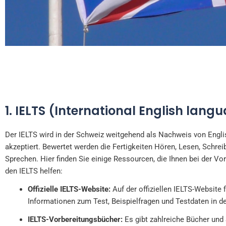
1. IELTS (International English lang
Französisch ist eine der vi
Platz in der
Der IELTS wird in der Schweiz weitgehend als Nachweis von Engl
akzeptiert. Bewertet werden die Fertigkeiten Hören, Lesen, Schrei
Sprechen. Hier finden Sie einige Ressourcen, die Ihnen bei der Vo
den IELTS helfen:
Offizielle IELTS-Website:
Auf der offiziellen IELTS-Website 
Informationen zum Test, Beispielfragen und Testdaten in d
IELTS-Vorbereitungsbücher:
Es gibt zahlreiche Bücher und 