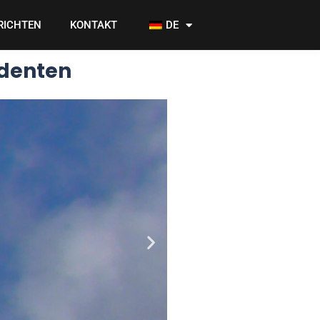
RICHTEN
KONTAKT
DE
udenten