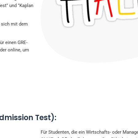
Test" und "Kaplan
 sich mit dem
für einen GRE-
der online, um
mission Test):
Für Studenten, die ein Wirtschafts- oder Manag