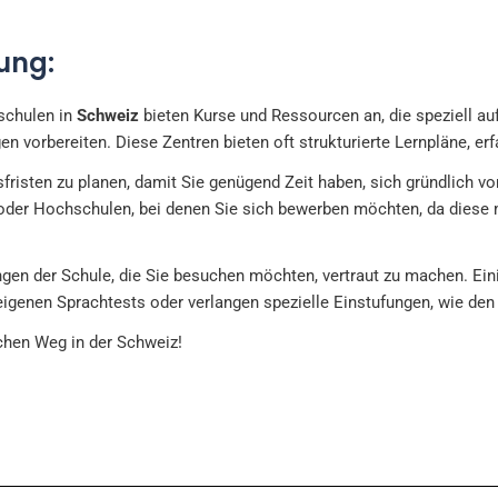
tung:
hschulen in
Schweiz
bieten Kurse und Ressourcen an, die speziell auf
en vorbereiten. Diese Zentren bieten oft strukturierte Lernpläne, e
risten zu planen, damit Sie genügend Zeit haben, sich gründlich vor
 oder Hochschulen, bei denen Sie sich bewerben möchten, da diese
ngen der Schule, die Sie besuchen möchten, vertraut zu machen. Ein
igenen Sprachtests oder verlangen spezielle Einstufungen, wie den 
chen Weg in der Schweiz!