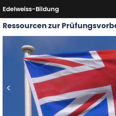
Zum
Edelweiss-Bildung
Inhalt
springen
Ressourcen zur Prüfungsvorbe