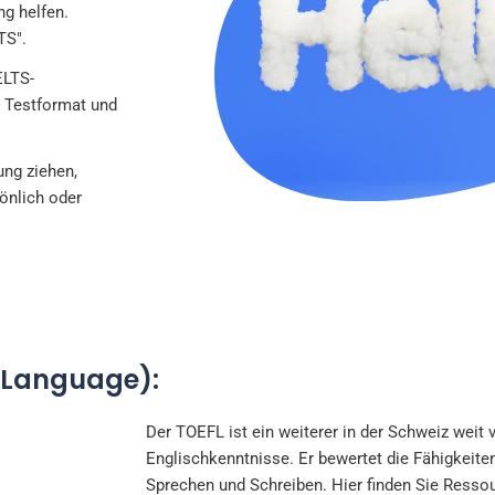
ng helfen.
TS".
ELTS-
s Testformat und
ng ziehen,
önlich oder
n Language):
Der TOEFL ist ein weiterer in der Schweiz weit v
Englischkenntnisse. Er bewertet die Fähigkeite
Sprechen und Schreiben. Hier finden Sie Resso