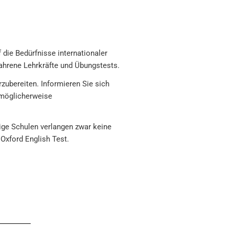
 die Bedürfnisse internationaler
rfahrene Lehrkräfte und Übungstests.
zubereiten. Informieren Sie sich
 möglicherweise
ige Schulen verlangen zwar keine
Oxford English Test.