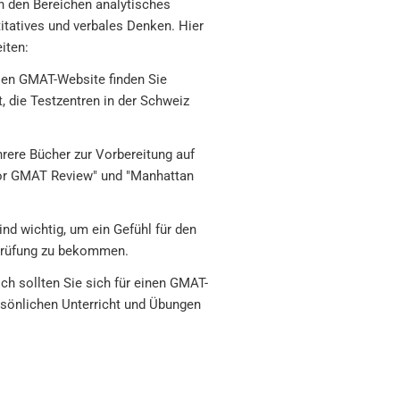
in den Bereichen analytisches
itatives und verbales Denken. Hier
iten:
llen GMAT-Website finden Sie
 die Testzentren in der Schweiz
rere Bücher zur Vorbereitung auf
 for GMAT Review" und "Manhattan
d wichtig, um ein Gefühl für den
 Prüfung zu bekommen.
ch sollten Sie sich für einen GMAT-
sönlichen Unterricht und Übungen