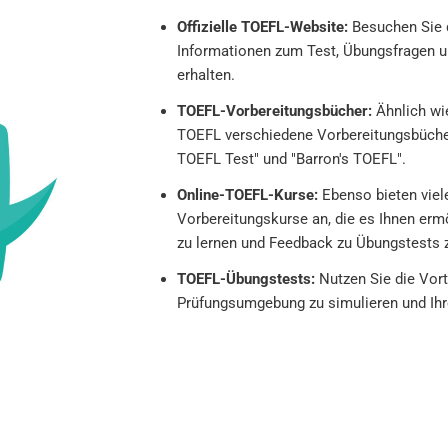
Offizielle TOEFL-Website:
Besuchen Sie d
Informationen zum Test, Übungsfragen u
erhalten.
TOEFL-Vorbereitungsbücher:
Ähnlich wie
TOEFL verschiedene Vorbereitungsbücher, 
TOEFL Test" und "Barron's TOEFL".
Online-TOEFL-Kurse:
Ebenso bieten viel
Vorbereitungskurse an, die es Ihnen erm
zu lernen und Feedback zu Übungstests z
TOEFL-Übungstests:
Nutzen Sie die Vort
Prüfungsumgebung zu simulieren und Ihre