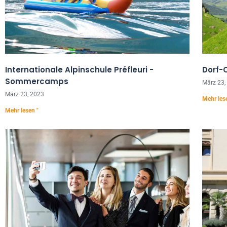
Internationale Alpinschule Préfleuri -
Dorf
Sommercamps
März 23,
März 23, 2023
Mehr les
Mehr lesen "