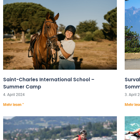
Saint-Charles International School –
Surval
Summer Camp
Somm
4. April 2024
3. April 
Mehr lesen "
Mehr les