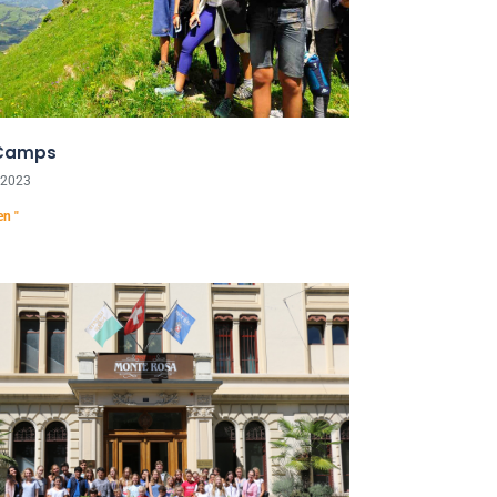
-Camps
 2023
en "