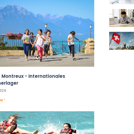
 Montreux - Internationales
erlager
2024
en "