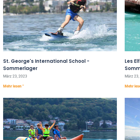
St. George's International School -
Les El
Sommerlager
Somm
März 23, 2023
März 23,
Mehr lesen "
Mehr les