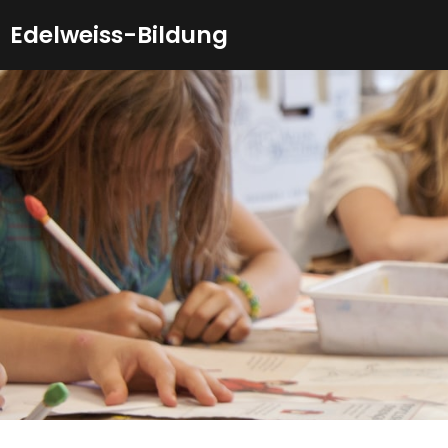
Zum
Edelweiss-Bildung
Inhalt
springen