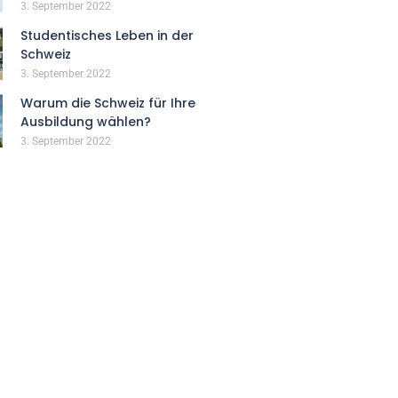
3. September 2022
Studentisches Leben in der
Schweiz
3. September 2022
Warum die Schweiz für Ihre
Ausbildung wählen?
3. September 2022