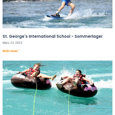
St. George's International School - Sommerlager
März 23, 2023
Mehr lesen "