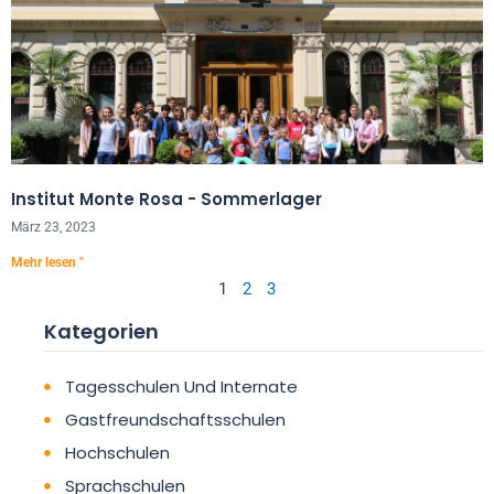
Institut Monte Rosa - Sommerlager
März 23, 2023
Mehr lesen "
1
2
3
Kategorien
Tagesschulen Und Internate
Gastfreundschaftsschulen
Hochschulen
Sprachschulen