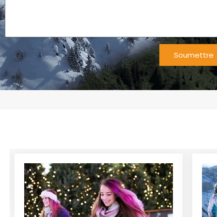
Soumettre
Alternative
: