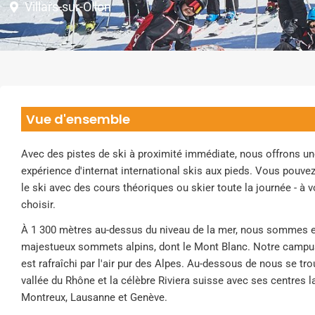
Villars-sur-Ollon
Vue d'ensemble
Avec des pistes de ski à proximité immédiate, nous offrons u
expérience d'internat international skis aux pieds. Vous pouv
le ski avec des cours théoriques ou skier toute la journée - à 
choisir.
À 1 300 mètres au-dessus du niveau de la mer, nous sommes 
majestueux sommets alpins, dont le Mont Blanc. Notre campus
est rafraîchi par l'air pur des Alpes. Au-dessous de nous se tro
vallée du Rhône et la célèbre Riviera suisse avec ses centres 
Montreux, Lausanne et Genève.