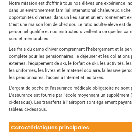
Notre mission est d'offrir à tous nos élèves une expérience in
dans un environnement familial international chaleureux, riche
opportunités diverses, dans un lieu sûr et un environnement ex
C'est une maison loin de chez soi. Le ratio adulte/élève est de 
personnel qualifié et nos instructeurs veillent à ce que les ca
sûrs et mémorables.
Les frais du camp d'hiver comprennent l'hébergement et la pe
complète pour les pensionnaires, le déjeuner et les collations 
externes, l'équipement de ski, le forfait de ski, les activités, le
les uniformes, les livres et le matériel scolaire, la lessive per
les pensionnaires, l'accès à Internet et les taxes.
L'argent de poche et l'assurance médicale obligatoire ne sont 
L'assurance est fournie par l'école moyennant un supplément (
ci-dessous). Les transferts à l'aéroport sont également payants
tableau ci-dessous.
Caractéristiques principales