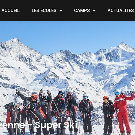
ACCUEIL
LES ÉCOLES
CAMPS
ACTUALITÉS
arenne - Super Ski