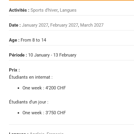
Activités :
Sports d'hiver
,
Langues
Date :
January 2027
,
February 2027
,
March 2027
Age :
From 8 to 14
Période :
10 January - 13 February
Prix :
Étudiants en internat :
One week : 4'200 CHF
Étudiants d'un jour :
One week : 3'750 CHF