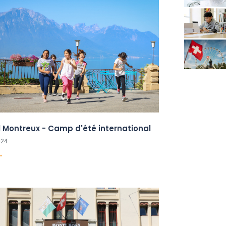
l Montreux - Camp d'été international
024
"