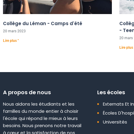
Collège du Léman - Camps d'été
Collèg
- Tee
20 mars 2023
20 mars
Lire plus "
Lire plus 
A propos de nous
Les écoles
Nous aidons les étudiants et les
Externats Et I
familles du monde entier à choisir
Écoles D'hospi
l'école qui répond le mieux à leurs
Universités
besoins. Nous prenons notre travail
à cœur et la satisfaction de nos