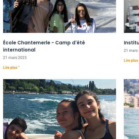
École Chantemerle - Camp d'été
Insti
international
21 mars
21 mars 2023
Lire plus 
Lire plus "