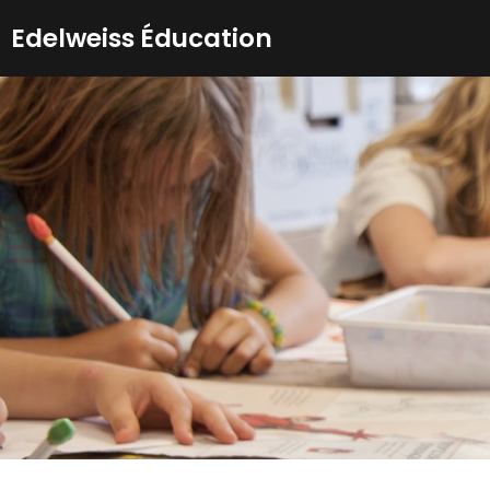
Aller
Edelweiss Éducation
au
contenu