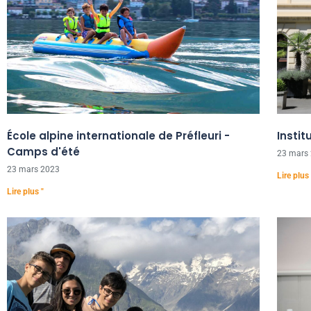
École alpine internationale de Préfleuri -
Insti
Camps d'été
23 mars
23 mars 2023
Lire plus 
Lire plus "