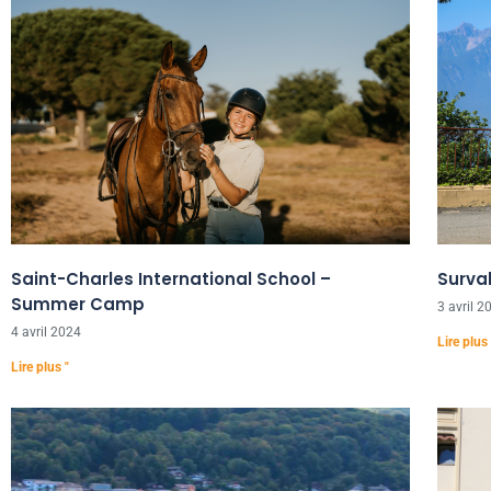
Saint-Charles International School –
Surva
Summer Camp
3 avril 2
4 avril 2024
Lire plus 
Lire plus "