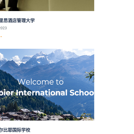
里昂酒店管理大学
2023
"
尔比耶国际学校