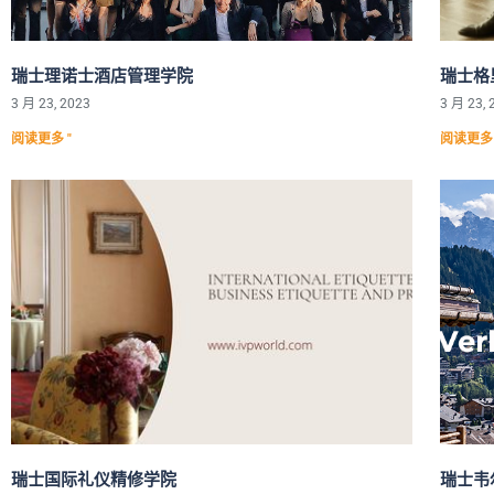
瑞士理诺士酒店管理学院
瑞士格
3 月 23, 2023
3 月 23, 
阅读更多 "
阅读更多 
瑞士国际礼仪精修学院
瑞士韦