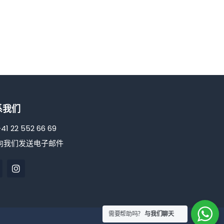
系我们
41 22 552 66 69
向我们发送电子邮件
脸
淘
书
宝
网
需要帮助吗？
与我们聊天