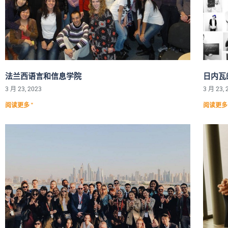
法兰西语言和信息学院
日内瓦
3 月 23, 2023
3 月 23, 
阅读更多 "
阅读更多 