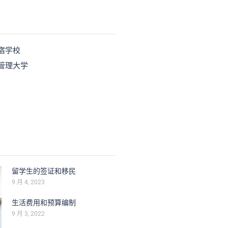
宿学校
管理大学
留学生的签证和移民
9 月 4, 2023
生活费用和预算编制
9 月 3, 2022