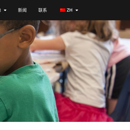
地
新闻
联系
ZH