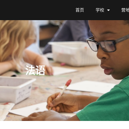
首页
学校
营
法语