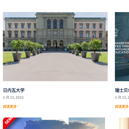
页
页
页
页
页
码
码
码
码
码
日内瓦大学
瑞士贝
3 月 23, 2023
3 月 23, 
阅读更多 "
阅读更多 