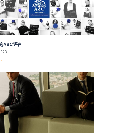
的ASC语言
2023
"