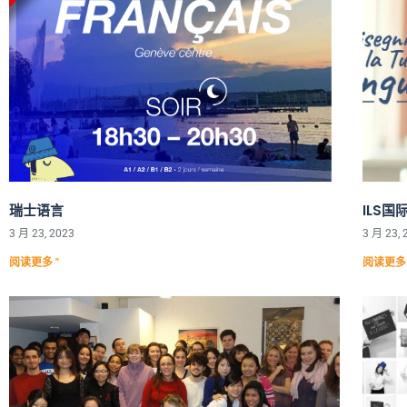
瑞士语言
ILS
3 月 23, 2023
3 月 23, 
阅读更多 "
阅读更多 