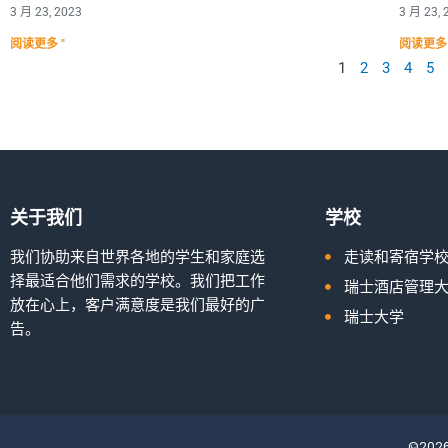
3 月 23, 2023
3 月 23, 
阅读更多 "
阅读更多 
1
2
3
4
5
关于我们
学校
我们协助来自世界各地的学生和家庭选
走读和寄宿学
择最适合他们需求的学校。我们把工作
瑞士酒店管理
放在心上，客户满意度是我们最好的广
瑞士大学
告。
©2026 