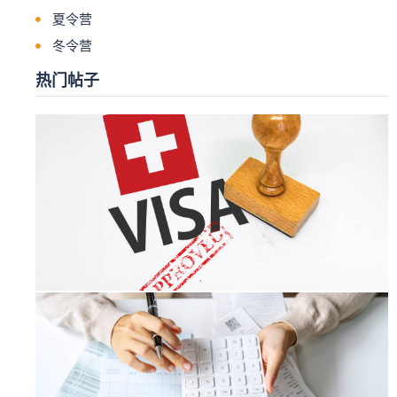
夏令营
冬令营
热门帖子