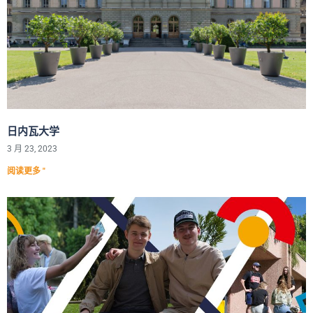
日内瓦大学
3 月 23, 2023
阅读更多 "